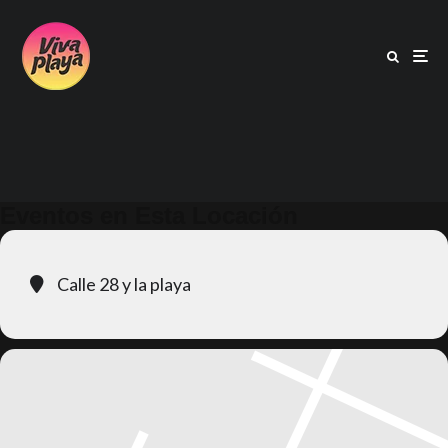
Eventos en Esta Locación
Calle 28 y la playa