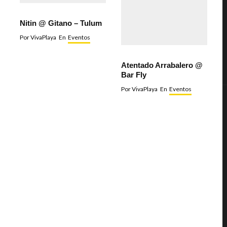
Nitin @ Gitano – Tulum
Por
VivaPlaya
En
Eventos
Atentado Arrabalero @
Bar Fly
Por
VivaPlaya
En
Eventos