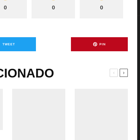
0
0
0
TWEET
PIN
CIONADO