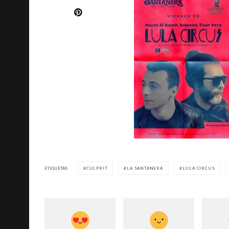
ETIQUETAS
CULPRIT
LA SANTANERA
LULA CIRCUS