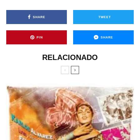
SHARE
TWEET
PIN
SHARE
RELACIONADO