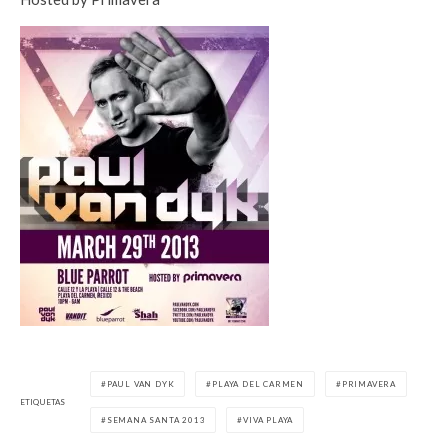
PAUL VAN DYK
PLAYA DEL CARMEN
PRIMAVERA
ETIQUETAS
SEMANA SANTA 2013
VIVA PLAYA