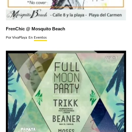
FrenChic @ Mosquito Beach
Por
VivaPlaya
En
Eventos