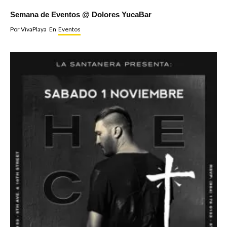
Semana de Eventos @ Dolores YucaBar
Por
VivaPlaya
En
Eventos