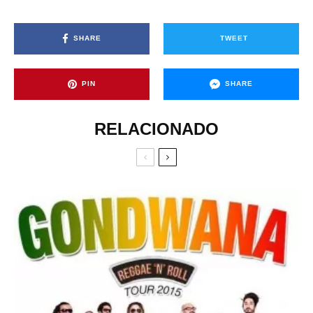
SHARE
TWEET
PIN
SHARE
RELACIONADO