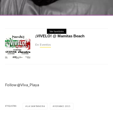
Ver también
¡VIVELO! @ Mamitas Beach
En
Eventos
Follow @Viva_Playa
ETIQUETAS
LA SANTANERA
VERANO 2015