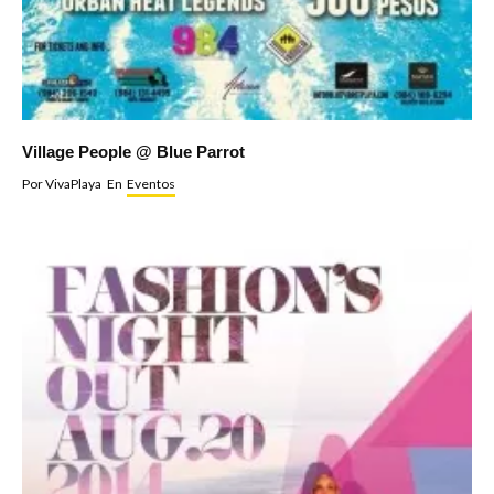
Village People @ Blue Parrot
Por
VivaPlaya
En
Eventos