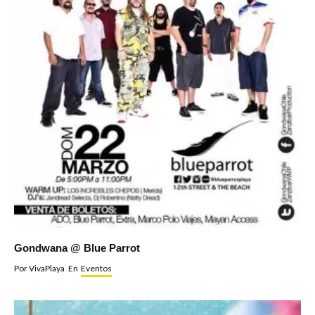
Gondwana @ Blue Parrot
Por
VivaPlaya
En
Eventos