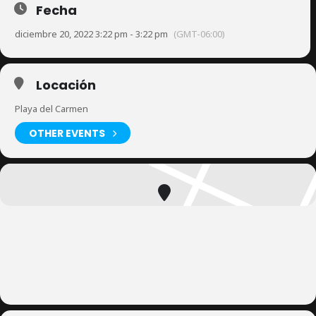
Fecha
diciembre 20, 2022 3:22 pm - 3:22 pm
(GMT-06:00)
Locación
Playa del Carmen
OTHER EVENTS