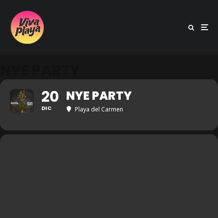
NYE PARTY
20
NYE PARTY
DIC
Playa del Carmen