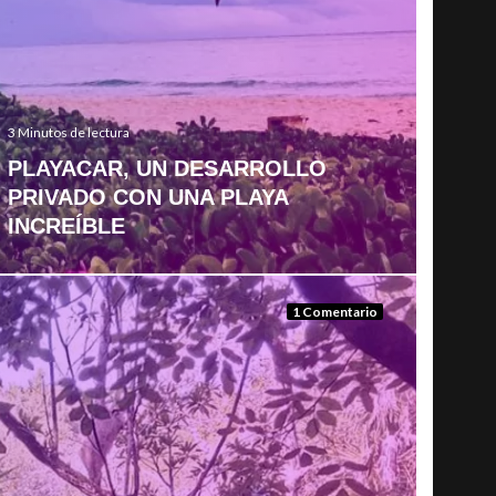
3 Minutos de lectura
PLAYACAR, UN DESARROLLO
PRIVADO CON UNA PLAYA
INCREÍBLE
1 Comentario