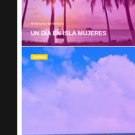
4 Minutos de lectura
UN DÍA EN ISLA MUJERES
Explora