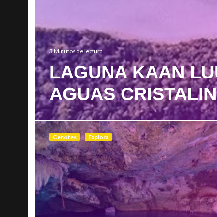
3 Minutos de lectura
LAGUNA KAAN LU
AGUAS CRISTALI
Cenotes
Explora