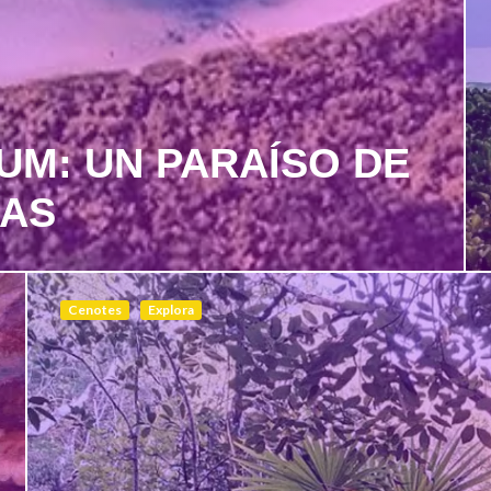
UM: UN PARAÍSO DE
NAS
Cenotes
Explora