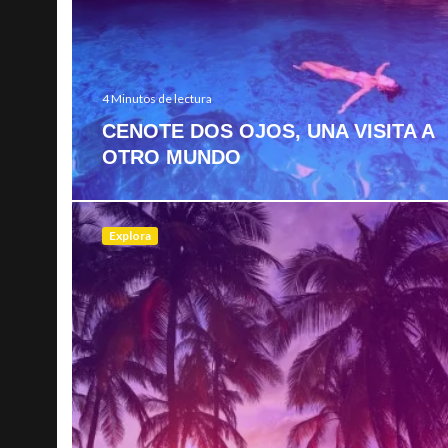
4 Minutos de lectura
CENOTE DOS OJOS, UNA VISITA A
OTRO MUNDO
Explora