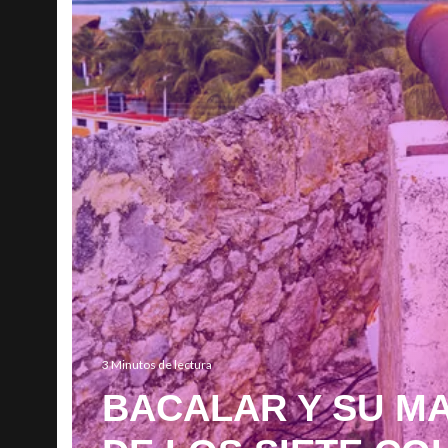
3 Minutos de lectura
BACALAR Y SU M