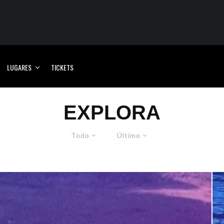
LUGARES
TICKETS
EXPLORA
Todo
Último