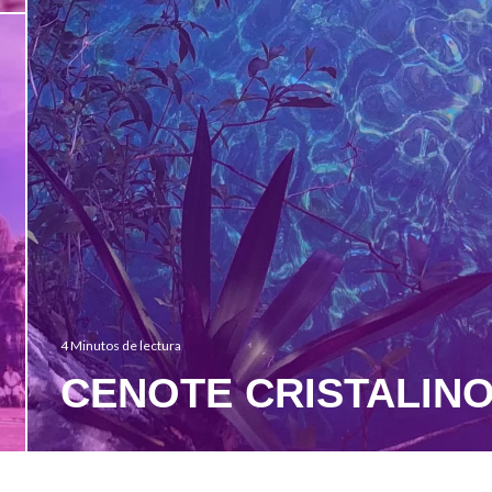
4 Minutos de lectura
CENOTE CRISTALIN