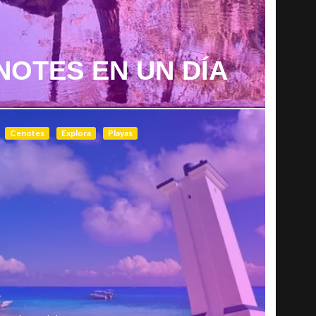
NOTES EN UN DÍA
Cenotes
Explora
Playas