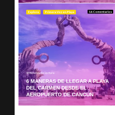
16 Comentarios
Explora
Primera Vez en Playa
4 Minutos de lectura
6 MANERAS DE LLEGAR A PLAYA
DEL CARMEN DESDE EL
AEROPUERTO DE CANCÚN