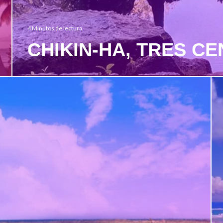
4 Minutos de lectura
CHIKIN-HA, TRES CE