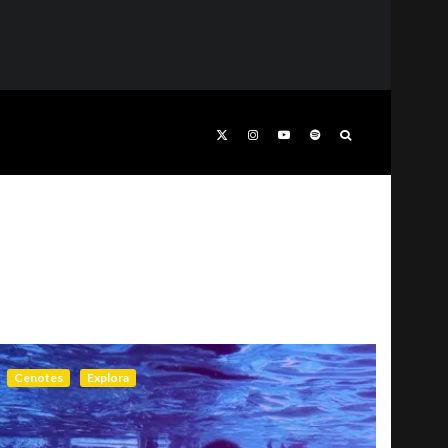
Cenotes
Explora